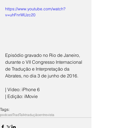
https://www.youtube.com/watch?
v=uhFnrWUzc20
​Episódio gravado no Rio de Janeiro, 
durante o VII Congresso Internacional 
de Tradução e Interpretação da 
Abrates, no dia 3 de junho de 2016.
| Vídeo: iPhone 6
| Edição: iMovie
Tags:
podcast
TradTalk
tradução
entrevista