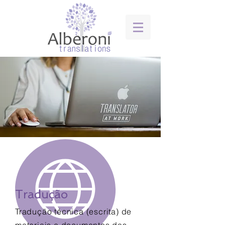
Tradução
Tradução técnica (escrita) de