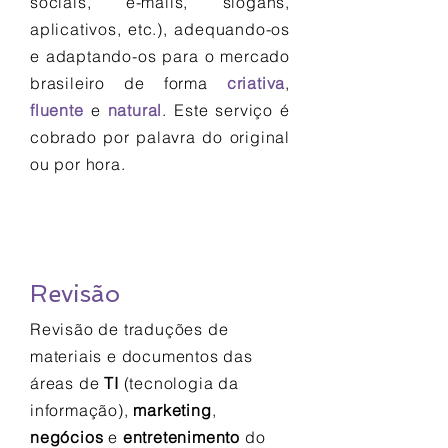
sociais, e-mails, slogans,
aplicativos, etc.), adequando-os
e adaptando-os para o mercado
brasileiro de forma
criativa
,
fluente
e
natural
. Este serviço é
cobrado por palavra do original
ou por hora.
Revisão
Revisão de traduções de
materiais e documentos das
áreas de
TI
(tecnologia da
informação),
marketing
,
negócios
e
entretenimento
do