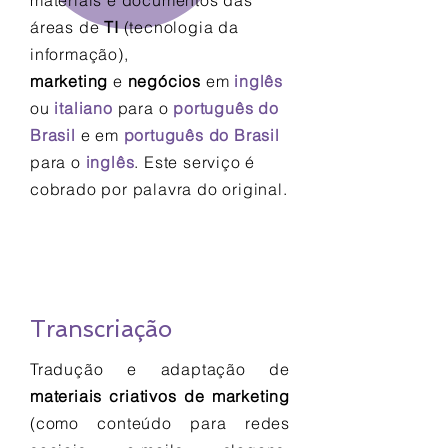
materiais e documentos das
áreas de
TI
(tecnologia da
informação),
marketing
e
negócios
em
inglês
ou
italiano
para o
português do
Brasil
e em
português do Brasil
para o
inglês
. Este serviço é
cobrado por palavra do original.
Transcriação
Tradução e adaptação de
materiais criativos de marketing
(como conteúdo para redes