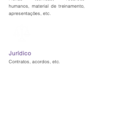
humanos, material de treinamento,
apresentações, etc.
Jurídico
Contratos, acordos, etc.
Meio ambiente
ONGs, relatórios, etc.
Termos e Condições