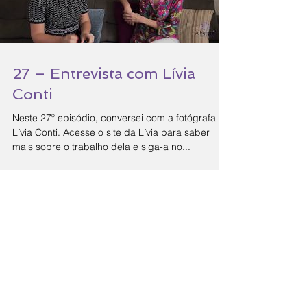
27 – Entrevista com Lívia
Conti
Neste 27º episódio, conversei com a fotógrafa
Lívia Conti. Acesse o site da Lívia para saber
mais sobre o trabalho dela e siga-a no...
1
/
3
Assine