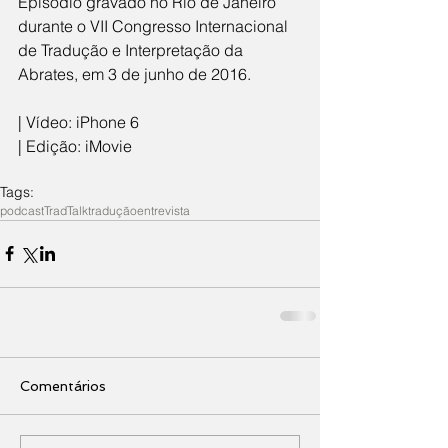
Episódio gravado no Rio de Janeiro 
durante o VII Congresso Internacional 
de Tradução e Interpretação da 
Abrates, em 3 de junho de 2016.
| Vídeo: iPhone 6
| Edição: iMovie
Tags:
podcast
TradTalk
tradução
entrevista
Comentários