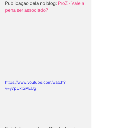
Publicação dela no blog: 
ProZ - Vale a 
pena ser associado?
https://www.youtube.com/watch?
v=y7pUktGAEUg