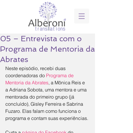
05 – Entrevista com o
Programa de Mentoria da
Abrates
Neste episódio, recebi duas 
coordenadoras do 
Programa de 
Mentoria da Abrates
, a Mônica Reis e 
a Adriana Sobota, uma mentora e uma 
mentorada do primeiro grupo (já 
concluído), Gisley Ferreira e Sabrina 
Fuzaro. Elas falam como funciona o 
programa e contam suas experiências.
Curta a 
página do Facebook
 do 