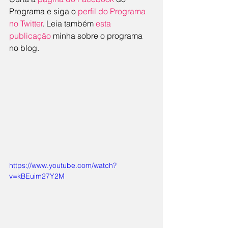
Programa e siga o 
perfil do Programa 
no Twitter
. Leia também 
esta 
publicação
 minha sobre o programa 
no blog.
https://www.youtube.com/watch?
v=kBEuim27Y2M