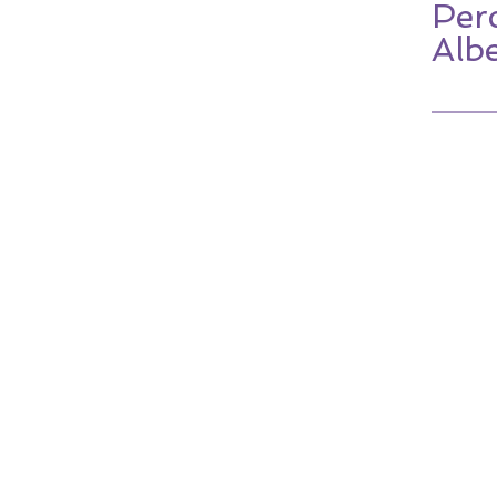
Perc
Alb