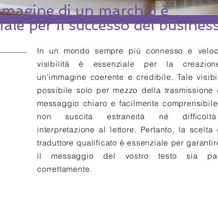
mmagine di un marchio è
iale per il successo del business
In un mondo sempre più connesso e veloc
visibilità è essenziale per la creazio
un’immagine coerente e credibile. Tale visibi
possibile solo per mezzo della trasmissione 
messaggio chiaro e facilmente comprensibile
non suscita estraneità né difficolt
interpretazione al lettore. Pertanto, la scelta
traduttore qualificato è essenziale per garanti
il messaggio del vostro testo sia pa
correttamente.