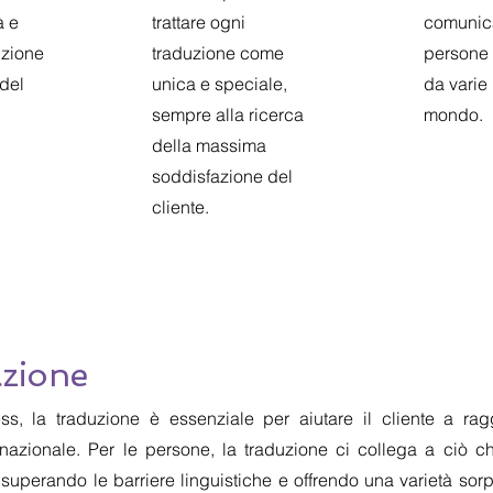
à e
trattare ogni
comunica
nzione
traduzione come
persone 
 del
unica e speciale,
da varie 
sempre alla ricerca
mondo.
della massima
soddisfazione del
cliente.
zione
ess, la traduzione è essenziale per aiutare il cliente a ra
ternazionale. Per le persone, la traduzione ci collega a ciò 
superando le barriere linguistiche e offrendo una varietà sor