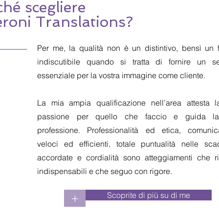
hé scegliere
eroni Translations?
Per me, la qualità non è un distintivo, bensì un f
indiscutibile quando si tratta di fornire un se
essenziale per la vostra immagine come cliente.
La mia ampia qualificazione nell’area attesta 
passione per quello che faccio e guida l
professione. Professionalità ed etica, comunic
veloci ed efficienti, totale puntualità nelle sc
accordate e cordialità sono atteggiamenti che r
indispensabili e che seguo con rigore.
Scoprite di più su di me
+