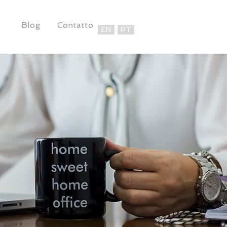
Blog
Contatto
EN
PT