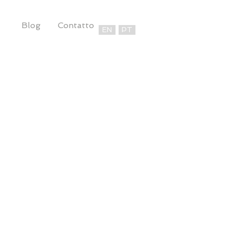
Blog
Contatto
EN
PT