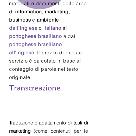
materiali e documenti delle aree
di
informatica
,
marketing
,
business
e
ambiente
dall’inglese
o
italiano
al
portoghese brasiliano
e dal
portoghese brasiliano
all’inglese
. Il prezzo di questo
servizio è calcolato in base al
conteggio di parole nel testo
originale.
Transcreazione
Traduzione e adattamento di
testi di
marketing
(come contenuti per le