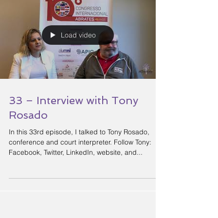
Load video
33 – Interview with Tony
Rosado
In this 33rd episode, I talked to Tony Rosado,
conference and court interpreter. Follow Tony:
Facebook, Twitter, LinkedIn, website, and...