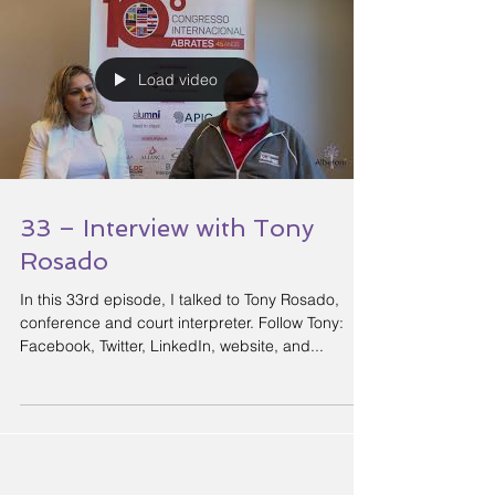
Load video
33 – Interview with Tony
Rosado
In this 33rd episode, I talked to Tony Rosado,
conference and court interpreter. Follow Tony:
Facebook, Twitter, LinkedIn, website, and...