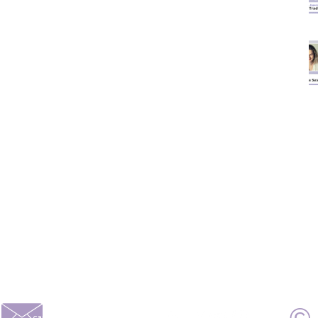
caroline@alberoni.com.br