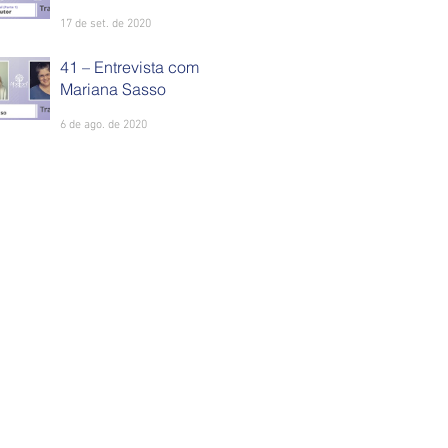
17 de set. de 2020
41 – Entrevista com
Mariana Sasso
6 de ago. de 2020
2025 Alberoni Translations