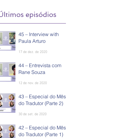
Últimos episódios
45 – Interview with
Paula Arturo
17 de dez. de 2020
44 – Entrevista com
Rane Souza
12 de nov. de 2020
43 – Especial do Mês
do Tradutor (Parte 2)
30 de set. de 2020
42 – Especial do Mês
do Tradutor (Parte 1)