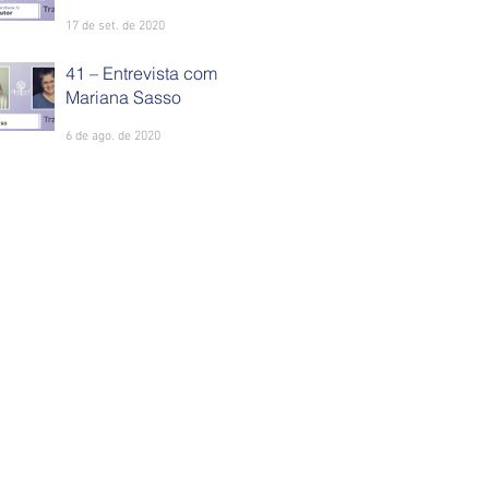
17 de set. de 2020
41 – Entrevista com
Mariana Sasso
6 de ago. de 2020
2025 Alberoni Translations