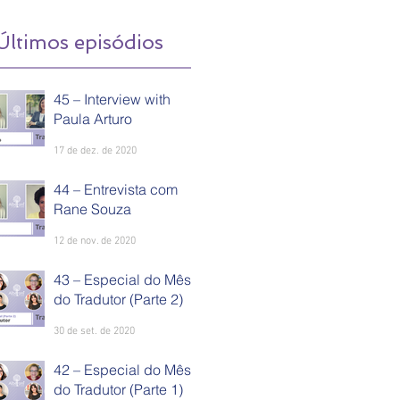
Últimos episódios
45 – Interview with
Paula Arturo
17 de dez. de 2020
44 – Entrevista com
Rane Souza
12 de nov. de 2020
43 – Especial do Mês
do Tradutor (Parte 2)
30 de set. de 2020
42 – Especial do Mês
do Tradutor (Parte 1)