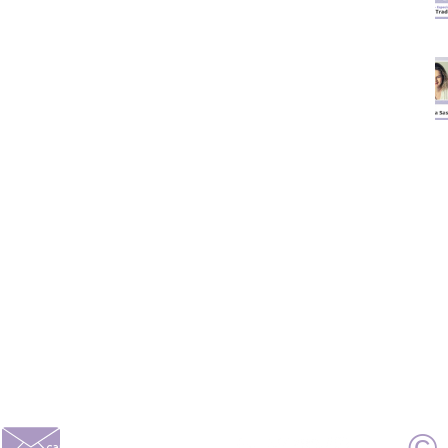
caroline@alberoni.com.br