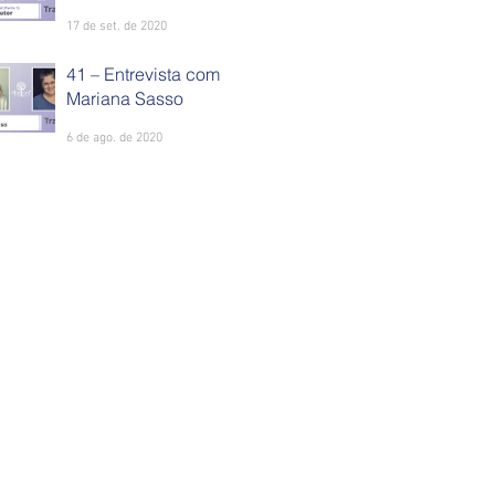
17 de set. de 2020
41 – Entrevista com
Mariana Sasso
6 de ago. de 2020
2025 Alberoni Translations