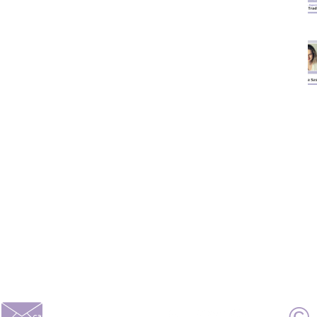
caroline@alberoni.com.br