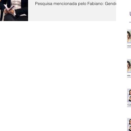
Pesquisa mencionada pelo Fabiano: Gender
in...