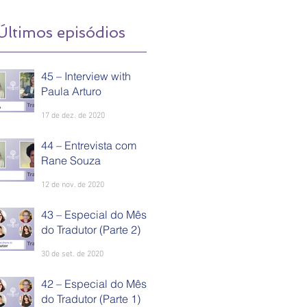
Últimos episódios
45 – Interview with
Paula Arturo
17 de dez. de 2020
44 – Entrevista com
Rane Souza
12 de nov. de 2020
43 – Especial do Mês
do Tradutor (Parte 2)
30 de set. de 2020
42 – Especial do Mês
do Tradutor (Parte 1)