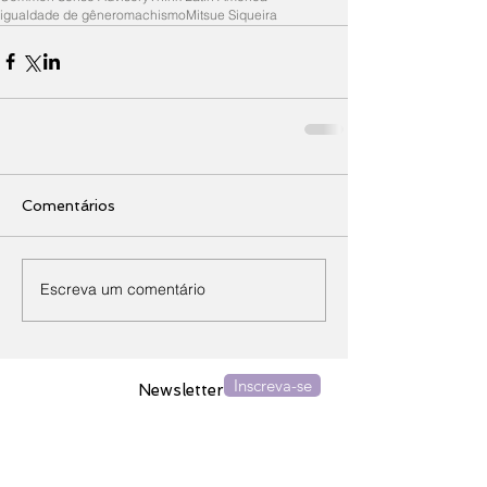
igualdade de gênero
machismo
Mitsue Siqueira
Comentários
Escreva um comentário
Inscreva-se
Newsletter