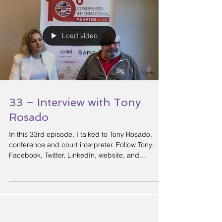
Load video
33 – Interview with Tony
Rosado
In this 33rd episode, I talked to Tony Rosado,
conference and court interpreter. Follow Tony:
Facebook, Twitter, LinkedIn, website, and...