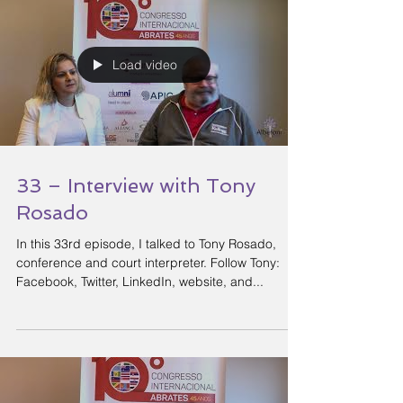
Load video
33 – Interview with Tony
Rosado
In this 33rd episode, I talked to Tony Rosado,
conference and court interpreter. Follow Tony:
Facebook, Twitter, LinkedIn, website, and...