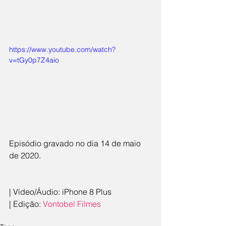
https://www.youtube.com/watch?
v=tGy0p7Z4aio
Episódio gravado no dia 14 de maio 
de 2020.
| Vídeo/Áudio: iPhone 8 Plus
| Edição: 
Vontobel Filmes