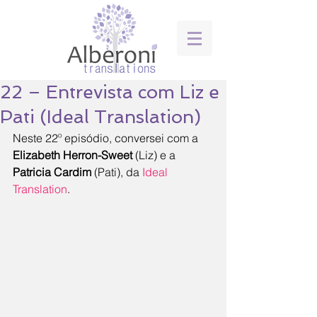
22 – Entrevista com Liz e
Pati (Ideal Translation)
Neste 22º episódio, conversei com a 
Elizabeth Herron-Sweet
 (Liz) e a 
Patricia Cardim
 (Pati), da 
Ideal 
Translation
.